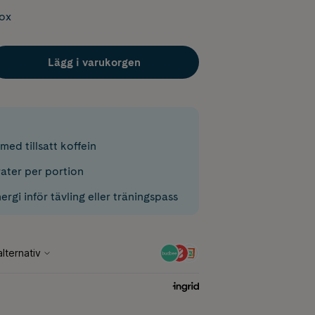
box
Lägg i varukorgen
ed tillsatt koffein
ater per portion
rgi inför tävling eller träningspass