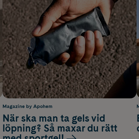
Magazine by Apohem
När ska man ta gels vid
löpning? Så maxar du rätt
med sportgel!