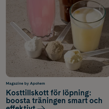
Magazine by Apohem
Kosttillskott för löpning:
boosta träningen smart och
effektivt