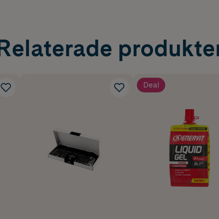
Relaterade produkte
Deal