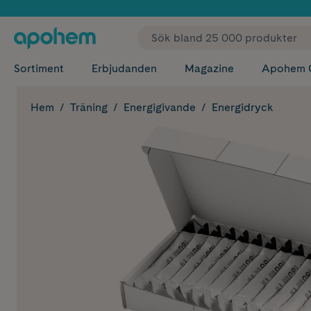
✓ Fri
Sortiment
Erbjudanden
Magazine
Apohem 
Hem
Träning
Energigivande
Energidryck