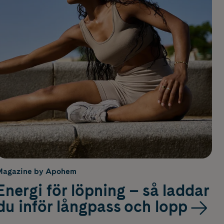
Magazine by Apohem
Energi för löpning – så laddar
du inför långpass och lopp