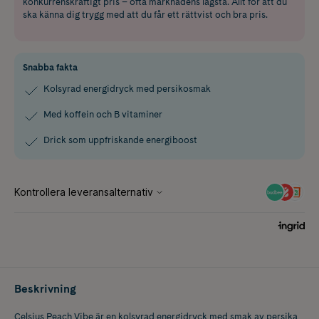
konkurrenskraftigt pris – ofta marknadens lägsta. Allt för att du
ska känna dig trygg med att du får ett rättvist och bra pris.
Snabba fakta
Kolsyrad energidryck med persikosmak
Med koffein och B vitaminer
Drick som uppfriskande energiboost
Beskrivning
Celsius Peach Vibe är en kolsyrad energidryck med smak av persika,