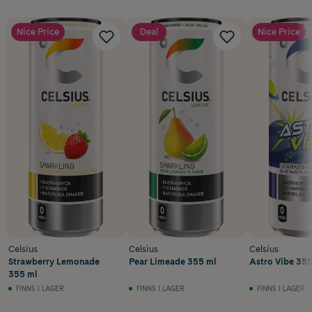
Nice Price
Deal
Nice Price
Celsius
Celsius
Celsius
Strawberry Lemonade
Pear Limeade 355 ml
Astro Vibe 355
355 ml
FINNS I LAGER
FINNS I LAGER
FINNS I LAGER