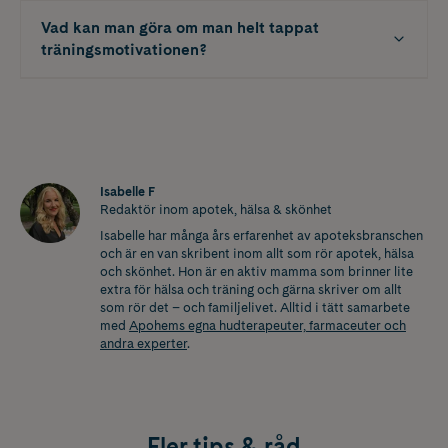
Vad kan man göra om man helt tappat
träningsmotivationen?
Isabelle F
Redaktör inom apotek, hälsa & skönhet
Isabelle har många års erfarenhet av apoteksbranschen
och är en van skribent inom allt som rör apotek, hälsa
och skönhet. Hon är en aktiv mamma som brinner lite
extra för hälsa och träning och gärna skriver om allt
som rör det – och familjelivet. Alltid i tätt samarbete
med
Apohems egna hudterapeuter, farmaceuter och
andra experter
.
Fler tips & råd