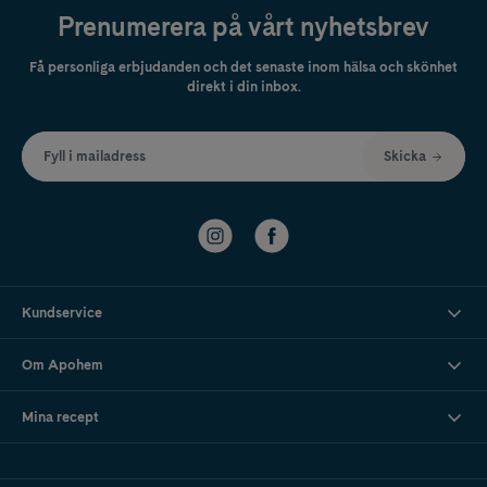
Prenumerera på vårt nyhetsbrev
Få personliga erbjudanden och det senaste inom hälsa och skönhet
direkt i din inbox.
Fyll i mailadress
Skicka
Kundservice
Om Apohem
Mina recept