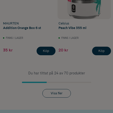
MAURTEN
Celsius
Addition Orange Box 6 st
Peach Vibe 355 ml
FINNS I LAGER
FINNS I LAGER
35 kr
20 kr
Köp
Köp
Du har tittat på 24 av 70 produkter
Visa fler