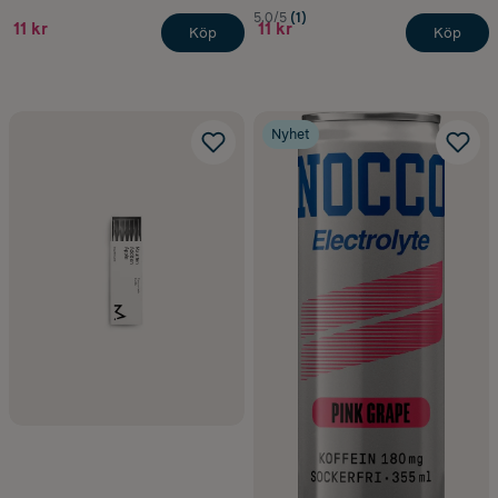
5.0/5
(1)
11 kr
11 kr
Köp
Köp
Nyhet