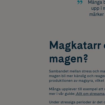
Många b
upp i 
märker 
Magkatarr 
magen?
Sambandet mellan stress och ma
magen bli mer känslig och reage
produktionen av magsyra, vilket 
Många upplever till exempel att 
mer i vår guide:
Allt om stressma
Under stressiga perioder är det 