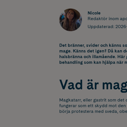
Nicole
Redaktör inom apo
Uppdaterad:
2026
Det bränner, svider och känns so
mage. Känns det igen? Då kan det
halsbränna och illamående. Här 
behandling som kan hjälpa när 
Vad är mag
Magkatarr, eller gastrit som det
fungerar som ett skydd mot den
börja protestera med sveda, obeha