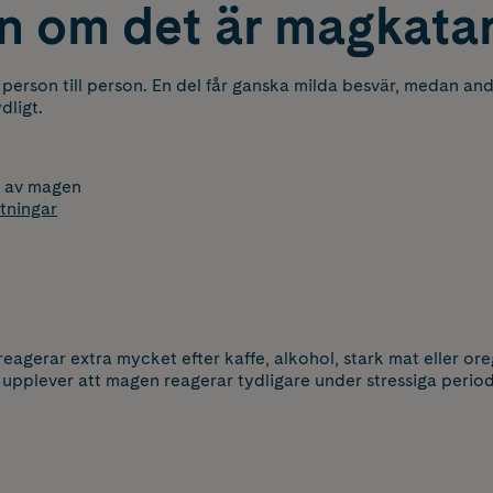
n om det är magkatar
 person till person. En del får ganska milda besvär, medan a
dligt.
en av magen
tningar
agerar extra mycket efter kaffe, alkohol, stark mat eller or
upplever att magen reagerar tydligare under stressiga period