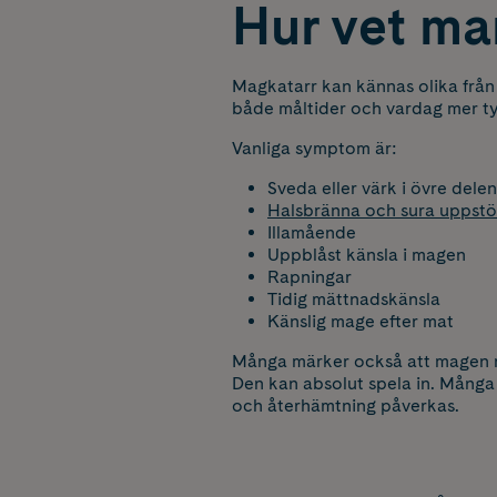
Hur vet ma
Magkatarr kan kännas olika från
både måltider och vardag mer ty
Vanliga symptom är:
Sveda eller värk i övre del
Halsbränna och sura uppstö
Illamående
Uppblåst känsla i magen
Rapningar
Tidig mättnadskänsla
Känslig mage efter mat
Många märker också att magen re
Den kan absolut spela in. Många 
och återhämtning påverkas.