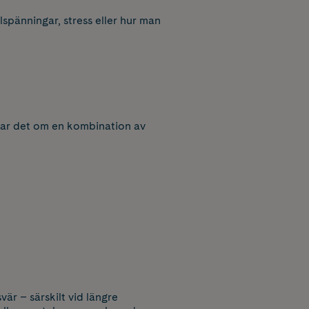
spänningar, stress eller hur man
dlar det om en kombination av
är – särskilt vid längre