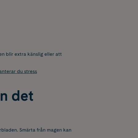
 blir extra känslig eller att
anterar du stress
n det
derbladen. Smärta från magen kan