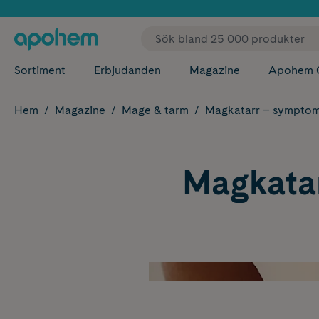
✓ Fri
Sortiment
Erbjudanden
Magazine
Apohem 
Hem
Magazine
Mage & tarm
Magkatarr – symptom,
Magkatarr