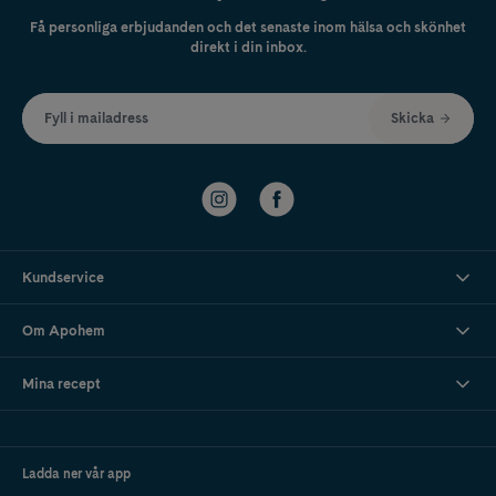
Få personliga erbjudanden och det senaste inom hälsa och skönhet
direkt i din inbox.
Fyll i mailadress
Skicka
Kundservice
Om Apohem
Mina recept
Ladda ner vår app