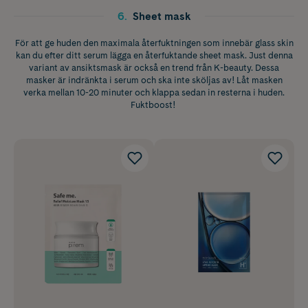
6
.
Sheet mask
För att ge huden den maximala återfuktningen som innebär glass skin
kan du efter ditt serum lägga en återfuktande sheet mask. Just denna
variant av ansiktsmask är också en trend från K-beauty. Dessa
masker är indränkta i serum och ska inte sköljas av! Låt masken
verka mellan 10-20 minuter och klappa sedan in resterna i huden.
Fuktboost!