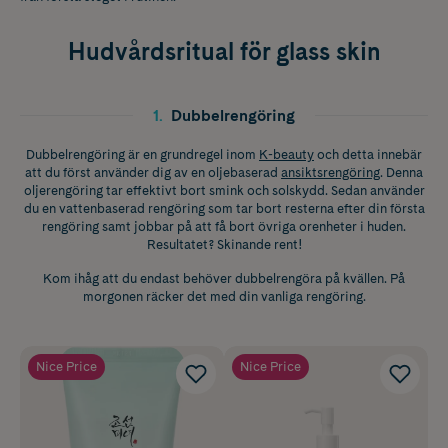
Hudvårdsritual för glass skin
1
.
Dubbelrengöring
Dubbelrengöring är en grundregel inom
K-beauty
och detta innebär
att du först använder dig av en oljebaserad
ansiktsrengöring
. Denna
oljerengöring tar effektivt bort smink och solskydd. Sedan använder
du en vattenbaserad rengöring som tar bort resterna efter din första
rengöring samt jobbar på att få bort övriga orenheter i huden.
Resultatet? Skinande rent!
Kom ihåg att du endast behöver dubbelrengöra på kvällen. På
morgonen räcker det med din vanliga rengöring.
Nice Price
Nice Price