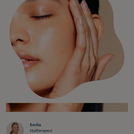
Emilia
Hudterapeut