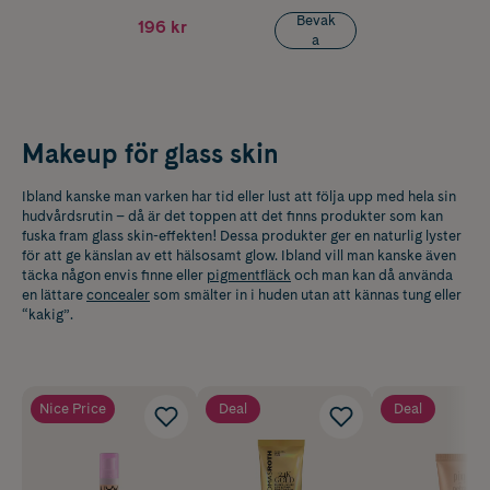
Bevak
196 kr
a
Makeup för glass skin
Ibland kanske man varken har tid eller lust att följa upp med hela sin
hudvårdsrutin – då är det toppen att det finns produkter som kan
fuska fram glass skin-effekten! Dessa produkter ger en naturlig lyster
för att ge känslan av ett hälsosamt glow. Ibland vill man kanske även
täcka någon envis finne eller
pigmentfläck
och man kan då använda
en lättare
concealer
som smälter in i huden utan att kännas tung eller
“kakig”.
Nice Price
Deal
Deal