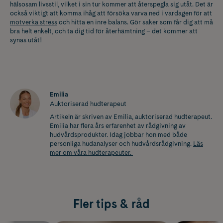
hälsosam livsstil, vilket i sin tur kommer att återspegla sig utåt. Det är
också viktigt att komma ihåg att försöka varva ned i vardagen för att
motverka stress
och hitta en inre balans. Gör saker som får dig att må
bra helt enkelt, och ta dig tid för återhämtning – det kommer att
synas utåt!
Emilia
Auktoriserad hudterapeut
Artikeln är skriven av Emilia, auktoriserad hudterapeut.
Emilia har flera års erfarenhet av rådgivning av
hudvårdsprodukter. Idag jobbar hon med både
personliga hudanalyser och hudvårdsrådgivning.
Läs
mer om våra hudterapeuter.
Fler tips & råd