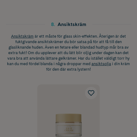
8
.
Ansiktskräm
Ansiktskräm
är ett måste för glass skin-effekten. Återigen är det
fuktgivande ansiktskrämer du bör satsa på för att få till den
glasliknande huden. Även en fetare eller blandad hudtyp mår bra av
extra fukt! Om du upplever att du lätt blir oljig under dagen kan det
vara bra att använda lättare gelkrämer. Har du istället väldigt torr hy
kan du med fördel blanda i några droppar med
ansiktsolja
i din kräm
för den där extra lystern!