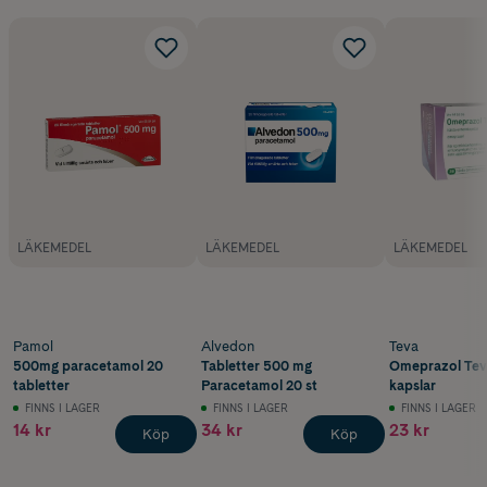
LÄKEMEDEL
LÄKEMEDEL
LÄKEMEDEL
Pamol
Alvedon
Teva
500mg paracetamol 20
Tabletter 500 mg
Omeprazol Tev
tabletter
Paracetamol 20 st
kapslar
FINNS I LAGER
FINNS I LAGER
FINNS I LAGER
14 kr
34 kr
23 kr
Köp
Köp