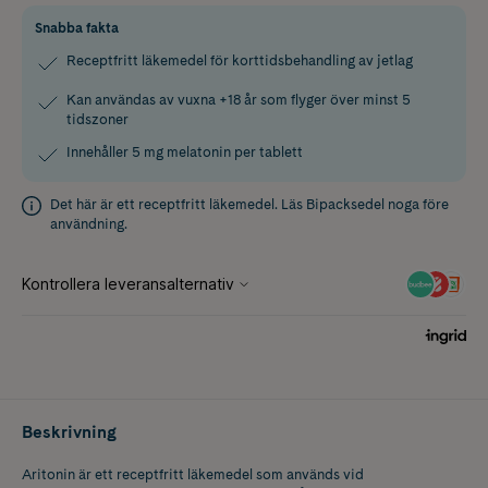
Snabba fakta
Receptfritt läkemedel för korttidsbehandling av jetlag
Kan användas av vuxna +18 år som flyger över minst 5
tidszoner
Innehåller 5 mg melatonin per tablett
Det här är ett receptfritt läkemedel. Läs
Bipacksedel
noga före
användning.
Beskrivning
Aritonin är ett receptfritt läkemedel som används vid