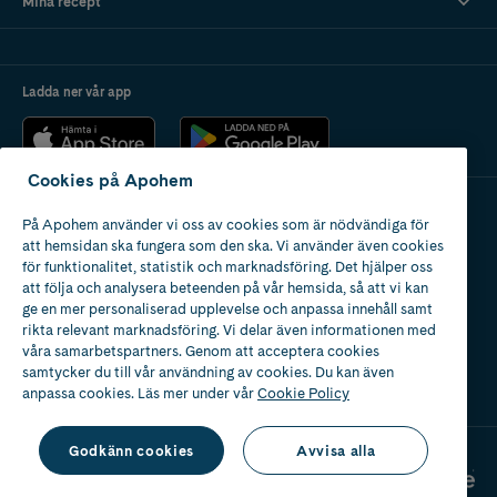
Mina recept
Ladda ner vår app
Cookies på Apohem
På Apohem använder vi oss av cookies som är nödvändiga för
Apotek med tillstånd
att hemsidan ska fungera som den ska. Vi använder även cookies
av Läkemedelsverket
för funktionalitet, statistik och marknadsföring. Det hjälper oss
att följa och analysera beteenden på vår hemsida, så att vi kan
ge en mer personaliserad upplevelse och anpassa innehåll samt
rikta relevant marknadsföring. Vi delar även informationen med
våra samarbetspartners. Genom att acceptera cookies
samtycker du till vår användning av cookies. Du kan även
2024
anpassa cookies. Läs mer under vår
Cookie Policy
Godkänn cookies
Avvisa alla