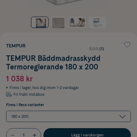
TEMPUR
5.0/5
(1)
TEMPUR Bäddmadrasskydd
Termoreglerande 180 x 200
1 038 kr
Finns i lager
,
hos dig inom 1-2 vardagar
Fri frakt Instabox
Finns i flera varianter
180 x 200
Lägg i varukorgen