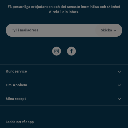
Få personliga erbjudanden och det senaste inom hälsa och skönhet
direkt i din inbox.
Fyll i mailadress
Skicka
Kundservice
Om Apohem
Mina recept
Ladda ner vår app