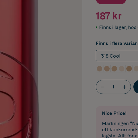
187 kr
Finns i lager
,
hos 
Finns i flera varian
318 Cool
Nice Price!
Märkningen “Nic
ett konkurrensk
lägsta. Allt för