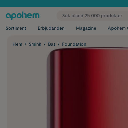
✓ Fri
Sortiment
Erbjudanden
Magazine
Apohem 
Hem
Smink
Bas
Foundation