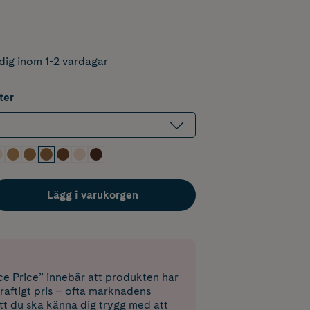
dig inom 1-2 vardagar
ter
Lägg i varukorgen
e Price” innebär att produkten har
raftigt pris – ofta marknadens
 att du ska känna dig trygg med att