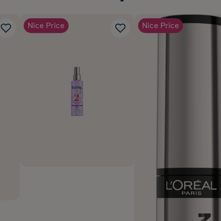
Nice Price
Nice Price