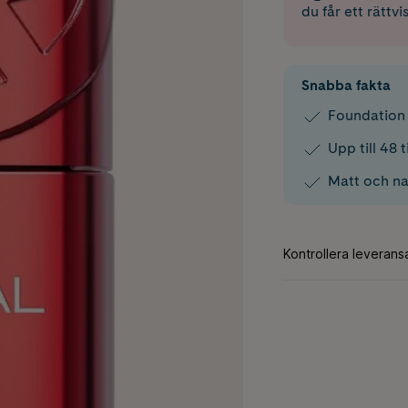
du får ett rättvi
Snabba fakta
Foundation 
Upp till 48 
Matt och nat