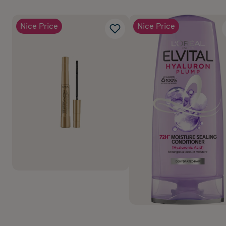
Nice Price
Nice Price