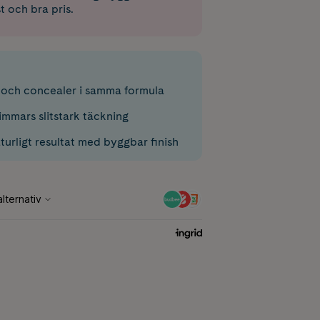
st och bra pris.
och concealer i samma formula
timmars slitstark täckning
urligt resultat med byggbar finish