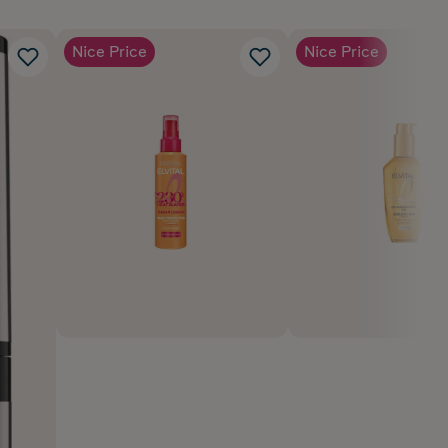
Nice Price
Nice Price