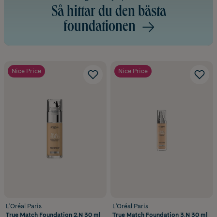
Så hittar du den bästa
foundationen
Nice Price
Nice Price
L'Oréal Paris
L'Oréal Paris
True Match Foundation 2.N 30 ml
True Match Foundation 3.N 30 ml