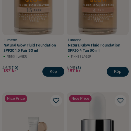
Lumene
Lumene
Natural Glow Fluid Foundation
Natural Glow Fluid Foundation
SPF20 1.5 Fair 30 ml
SPF20 4 Tan 30 ml
FINNS I LAGER
FINNS I LAGER
4.6/5
(10)
4.9/5
(8)
187 kr
187 kr
Köp
Köp
Nice Price
Nice Price