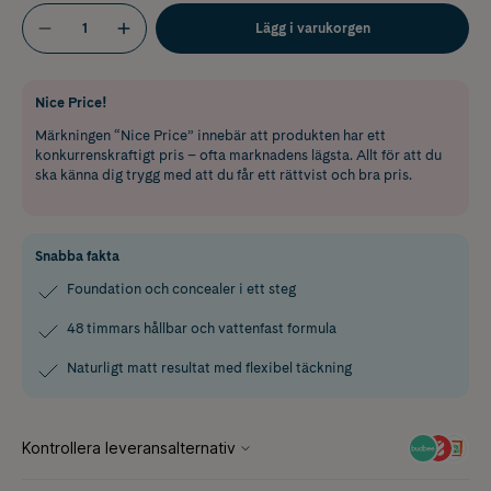
Lägg i varukorgen
Nice Price!
Märkningen “Nice Price” innebär att produkten har ett
konkurrenskraftigt pris – ofta marknadens lägsta. Allt för att du
ska känna dig trygg med att du får ett rättvist och bra pris.
Snabba fakta
Foundation och concealer i ett steg
48 timmars hållbar och vattenfast formula
Naturligt matt resultat med flexibel täckning