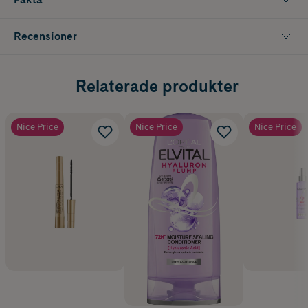
Recensioner
Relaterade produkter
Nice Price
Nice Price
Nice Price