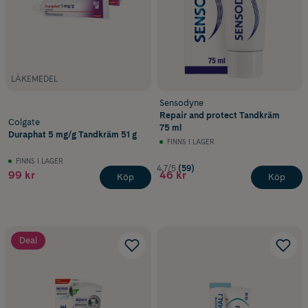
LÄKEMEDEL
Sensodyne
Repair and protect Tandkräm
Colgate
75 ml
Duraphat 5 mg/g Tandkräm 51 g
FINNS I LAGER
FINNS I LAGER
4.7/5
(59)
99 kr
46 kr
Köp
Köp
Deal