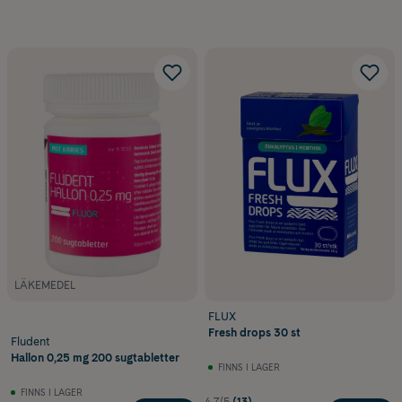
LÄKEMEDEL
FLUX
Fresh drops 30 st
Fludent
Hallon 0,25 mg 200 sugtabletter
FINNS I LAGER
FINNS I LAGER