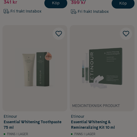
341 kr
399 kr
Köp
Köp
Fri frakt Instabox
Fri frakt Instabox
MEDICINTEKNISK PRODUKT
Etinour
Etinour
Essential Whitening Toothpaste
Essential Whitening &
75 ml
Remineralizing Kit 10 ml
FINNS I LAGER
FINNS I LAGER