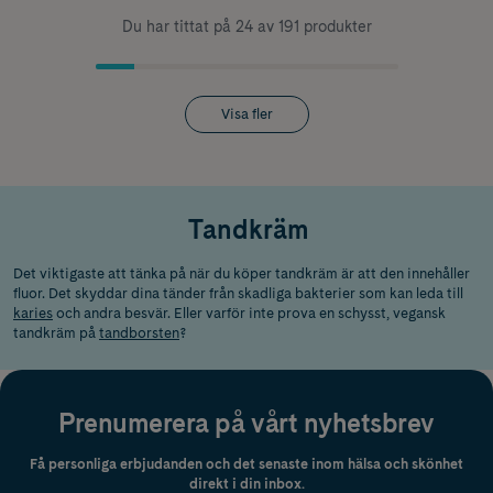
Du har tittat på 24 av 191 produkter
Visa fler
Tandkräm
Det viktigaste att tänka på när du köper tandkräm är att den innehåller
fluor. Det skyddar dina tänder från skadliga bakterier som kan leda till
karies
och andra besvär. Eller varför inte prova en schysst,
vegansk
tandkräm
på
tandborsten
?
Prenumerera på vårt nyhetsbrev
Få personliga erbjudanden och det senaste inom hälsa och skönhet
direkt i din inbox.