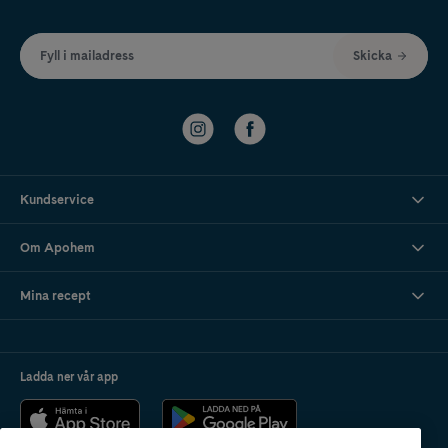
Fyll i mailadress
Skicka
Kundservice
Om Apohem
Mina recept
Ladda ner vår app