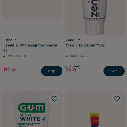
Etinour
Zendium
Essential Whitening Toothpaste
Classic Tandkräm 75 ml
75 ml
FINNS I LAGER
FINNS I LAGER
4.9/5
(22)
139 kr
29 kr
Köp
Köp