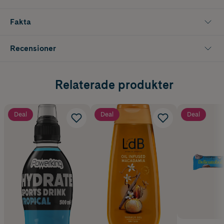
Fakta
Recensioner
Relaterade produkter
Deal
Deal
Deal