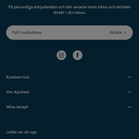
Få personliga erbjudanden och det senaste inom hälsa och skönhet
direkt i din inbox.
Fyll i mailadress
Skicka
Kundservice
Om Apohem
Mina recept
Ladda ner vår app