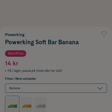
Powerking
Powerking Soft Bar Banana
Nice Price
14 kr
Få i lager
,
passa på innan den tar slut!
Finns i flera varianter
Banana