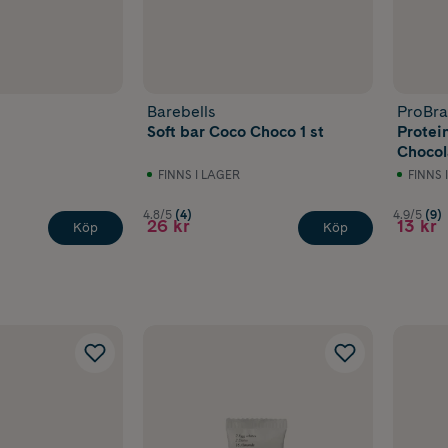
Barebells
ProBr
Soft bar Coco Choco 1 st
Protei
Chocol
FINNS I LAGER
FINNS 
4.8/5
(4)
4.9/5
(9)
26 kr
13 kr
Köp
Köp