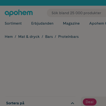
✓ Fri
Sortiment
Erbjudanden
Magazine
Apohem 
Hem
Mat & dryck
Bars
Proteinbars
Deal
Sortera på