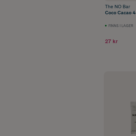
The NO Bar
Coco Cacao 4
FINNS I LAGER
27 kr