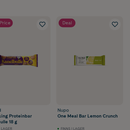
Price
Deal
d
Nupo
ing Proteinbar
One Meal Bar Lemon Crunch
ulle 18 g
I LAGER
FINNS I LAGER