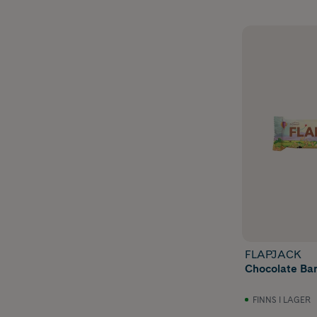
FLAPJACK
Chocolate Bar
FINNS I LAGER