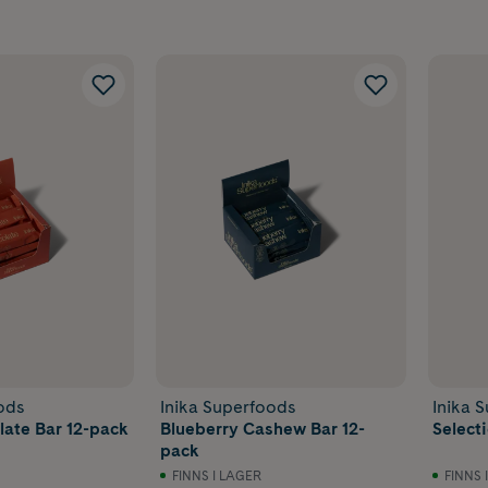
ods
Inika Superfoods
Inika 
ate Bar 12-pack
Blueberry Cashew Bar 12-
Select
pack
FINNS I LAGER
FINNS 