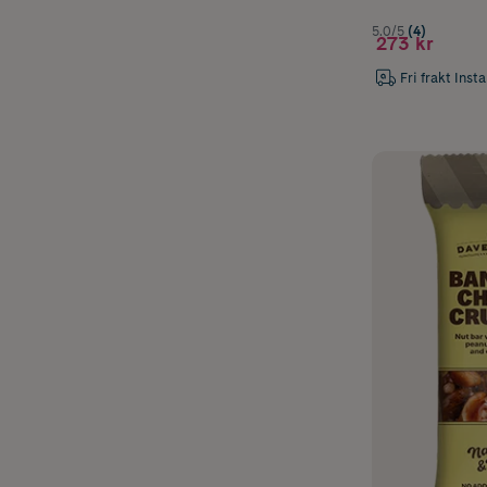
5.0/5
(4)
273 kr
Fri frakt Inst