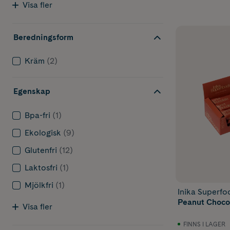
Visa fler
Beredningsform
Kräm
(2)
Egenskap
Bpa-fri
(1)
Ekologisk
(9)
Glutenfri
(12)
Laktosfri
(1)
Mjölkfri
(1)
Inika Superfo
Peanut Chocol
Visa fler
FINNS I LAGER