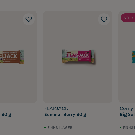
Nice 
FLAPJACK
Corny
 80 g
Summer Berry 80 g
Big Sa
FINNS I LAGER
FINNS 