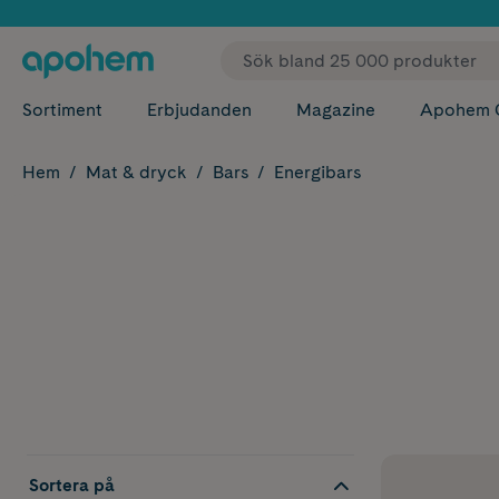
✓ Fri
Sortiment
Erbjudanden
Magazine
Apohem 
Hem
Mat & dryck
Bars
Energibars
Sortera på