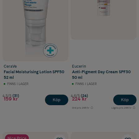
CeraVe
Eucerin
Facial Moisturising Lotion SPF50
Anti-Pigment Day Cream SPF30
52 ml
50 ml
FINNS I LAGER
FINNS I LAGER
4.5/5
(31)
4.6/5
(24)
159 kr
224 kr
Köp
Köp
Ord.pris
299 kr
Lägsta pris
296 kr
Nice Price