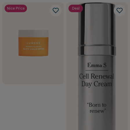
Nice Price
Deal