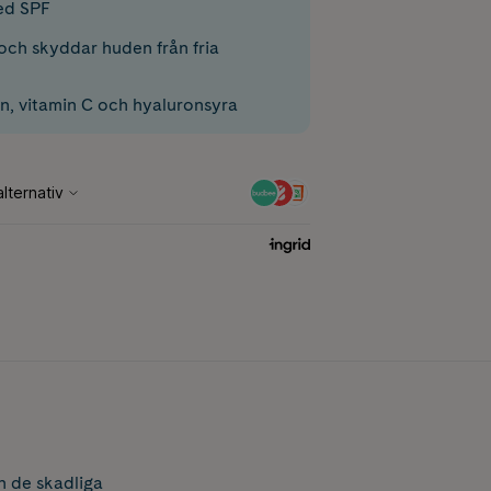
ed SPF
 och skyddar huden från fria
n, vitamin C och hyaluronsyra
n de skadliga