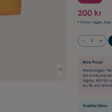
200 kr
Finns i lager
,
hos 
Nice Price!
Märkningen “Nic
ett konkurrensk
lägsta. Allt för
du får ett rättvi
Snabba fakta