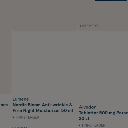
LÄKEMEDEL
Lumene
ence
Nordic Bloom Anti-wrinkle &
Alvedon
Firm Night Moisturizer 50 ml
Tabletter 500 mg Para
FINNS I LAGER
20 st
FINNS I LAGER