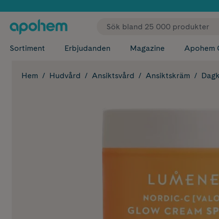
✓ Fri
Sortiment
Erbjudanden
Magazine
Apohem 
Hem
Hudvård
Ansiktsvård
Ansiktskräm
Dagk