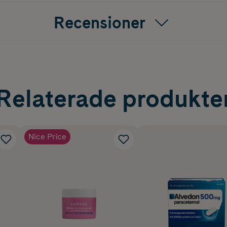
Recensioner
Relaterade produkte
Nice Price