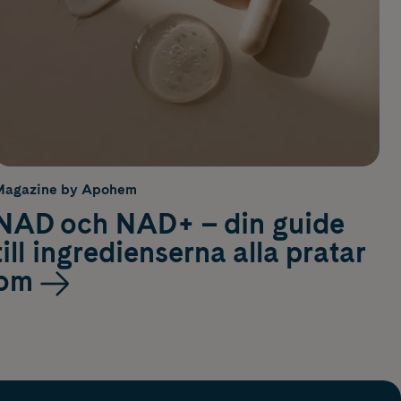
Magazine by Apohem
NAD och NAD+ – din guide
till ingredienserna alla pratar
om