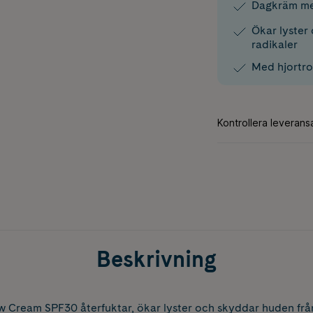
Dagkräm m
Ökar lyster
radikaler
Med hjortro
Beskrivning
Cream SPF30 återfuktar, ökar lyster och skyddar huden frå