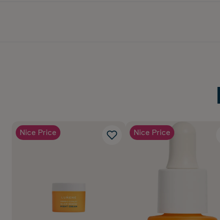
Nice Price
Nice Price