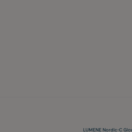
LUMENE Nordic-C Glow 