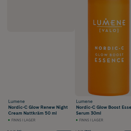
Lumene
Lumene
Nordic-C Glow Renew Night
Nordic-C Glow Boost Ess
Cream Nattkräm 50 ml
Serum 30ml
FINNS I LAGER
FINNS I LAGER