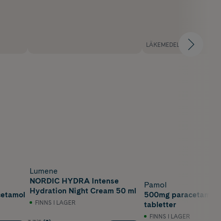
LÄKEMEDEL
Lumene
NORDIC HYDRA Intense
Pamol
Hydration Night Cream 50 ml
cetamol
500mg paracetamol 
FINNS I LAGER
tabletter
FINNS I LAGER