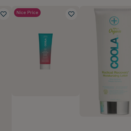
Nice Price