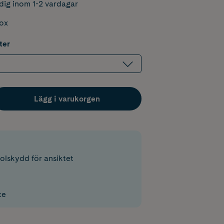
dig inom 1-2 vardagar
box
ter
Lägg i varukorgen
olskydd för ansiktet
te