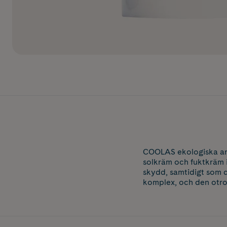
COOLAS ekologiska ans
solkräm och fuktkräm 
skydd, samtidigt som 
komplex, och den otro