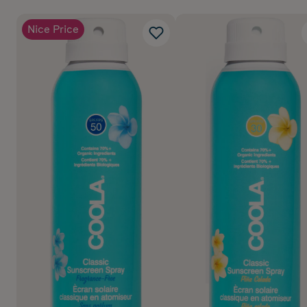
Nice Price