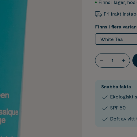
Finns i lager
,
hos 
Fri frakt Insta
Finns i flera varian
White Tea
Snabba fakta
Ekologiskt s
SPF 50
Doft av vitt 