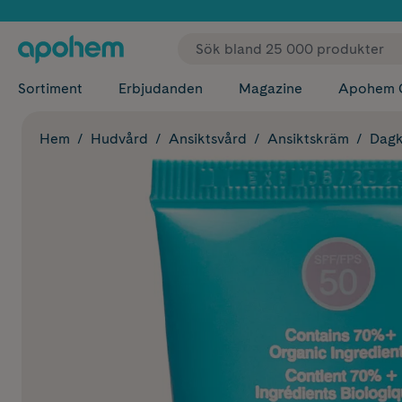
✓ Fri
Sortiment
Erbjudanden
Magazine
Apohem 
Hem
Hudvård
Ansiktsvård
Ansiktskräm
Dagk