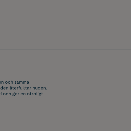
i en och samma
 den återfuktar huden.
 och ger en otroligt