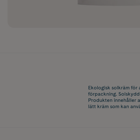
Ekologisk solkräm för
förpackning. Solskydd
Produkten innehåller a
lätt kräm som kan anv