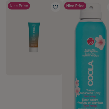
Nice Price
Nice Price