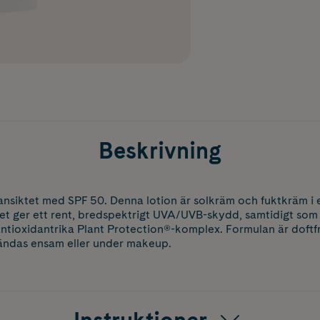
Beskrivning
 ansiktet med SPF 50. Denna lotion är solkräm och fuktkräm 
et ger ett rent, bredspektrigt UVA/UVB-skydd, samtidigt som
ntioxidantrika Plant Protection®-komplex. Formulan är doftfri
ändas ensam eller under makeup.