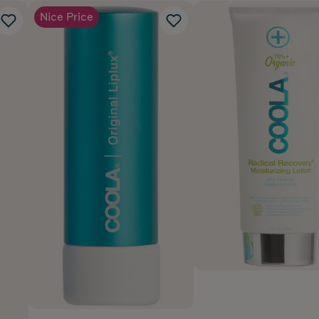
Nice Price