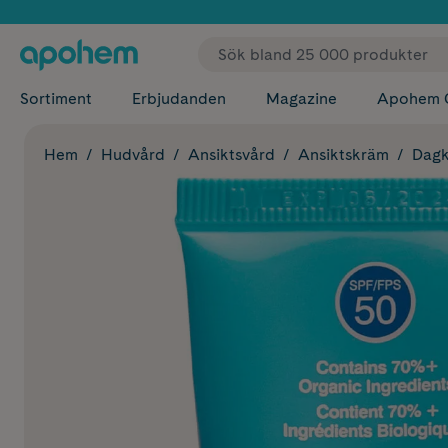
✓ Fri
Sortiment
Erbjudanden
Magazine
Apohem 
Hem
Hudvård
Ansiktsvård
Ansiktskräm
Dagk