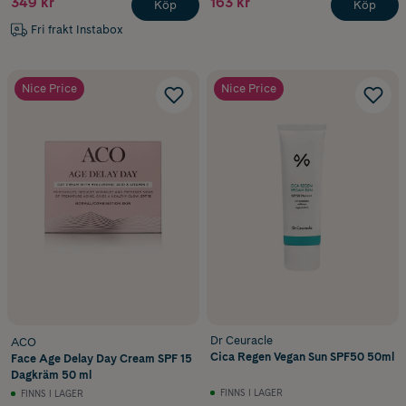
349 kr
163 kr
Köp
Köp
Fri frakt Instabox
Nice Price
Nice Price
Dr Ceuracle
ACO
Cica Regen Vegan Sun SPF50 50ml
Face Age Delay Day Cream SPF 15
Dagkräm 50 ml
FINNS I LAGER
FINNS I LAGER