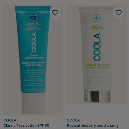
COOLA
COOLA
Classic Face Lotion SPF 50
Radical recovery moisturizing