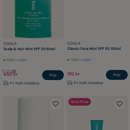
COOLA
COOLA
Classic Face Mist SPF 50 100ml
Scalp & Hair Mist SPF 30 60ml
FINNS I LAGER
FINNS I LAGER
3.7/5
(3)
312 kr
450 kr
Köp
Köp
Fri frakt Instabox
Fri frakt Instabox
Nice Price