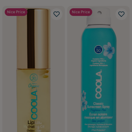
Nice Price
Nice Price