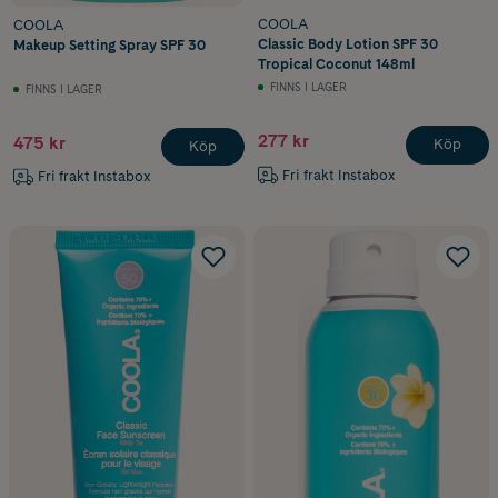
COOLA
COOLA
Classic Body Lotion SPF 30
Makeup Setting Spray SPF 30
Tropical Coconut 148ml
FINNS I LAGER
FINNS I LAGER
277 kr
475 kr
Köp
Köp
Fri frakt Instabox
Fri frakt Instabox