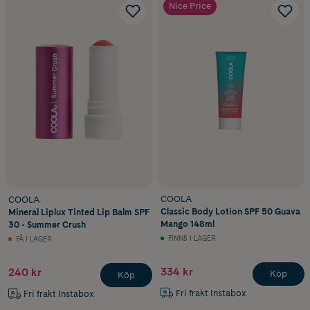
Nice Price
COOLA
COOLA
Classic Body Lotion SPF 50 Guava
Mineral Liplux Tinted Lip Balm SPF
Mango 148ml
30 - Summer Crush
FINNS I LAGER
FÅ I LAGER
334 kr
240 kr
Köp
Köp
Fri frakt Instabox
Fri frakt Instabox