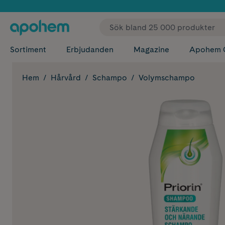
✓ Fri
Sortiment
Erbjudanden
Magazine
Apohem 
Hem
Hårvård
Schampo
Volymschampo