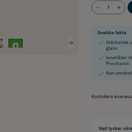
Snabba fakta
Stärkande s
glans
Innehåller h
Provitamin
Kan använd
Vad tycker vår