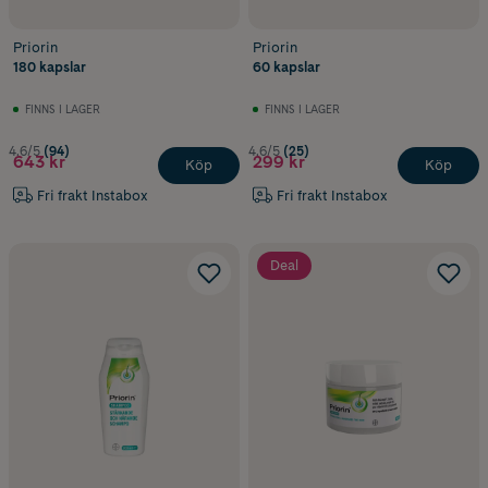
Priorin
Priorin
180 kapslar
60 kapslar
FINNS I LAGER
FINNS I LAGER
4.6/5
(94)
4.6/5
(25)
643 kr
299 kr
Köp
Köp
Fri frakt Instabox
Fri frakt Instabox
Deal