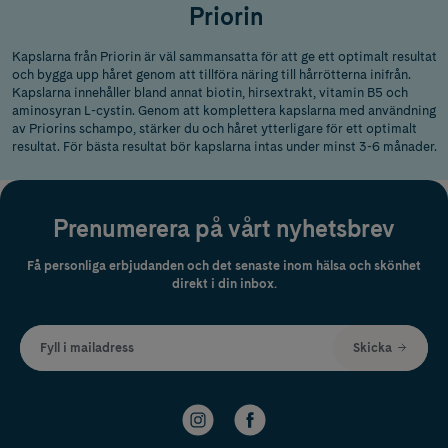
Priorin
Kapslarna från Priorin är väl sammansatta för att ge ett optimalt resultat
och bygga upp håret genom att tillföra näring till hårrötterna inifrån.
Kapslarna innehåller bland annat biotin, hirsextrakt, vitamin B5 och
aminosyran L-cystin. Genom att komplettera kapslarna med användning
av Priorins schampo, stärker du och håret ytterligare för ett optimalt
resultat. För bästa resultat bör kapslarna intas under minst 3-6 månader.
Prenumerera på vårt nyhetsbrev
Få personliga erbjudanden och det senaste inom hälsa och skönhet
direkt i din inbox.
Fyll i mailadress
Skicka