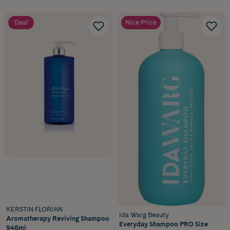
Deal
Nice Price
KERSTIN FLORIAN
Ida Warg Beauty
Aromatherapy Reviving Shampoo
Everyday Shampoo PRO Size
946ml