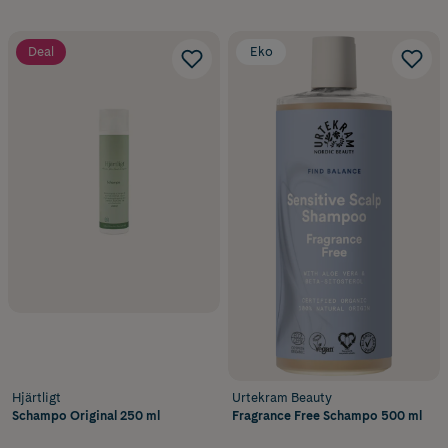
Deal
Eko
Hjärtligt
Urtekram Beauty
Schampo Original 250 ml
Fragrance Free Schampo 500 ml