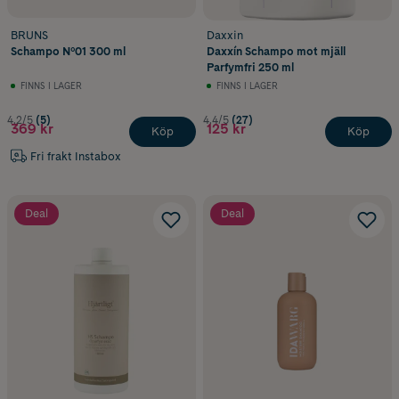
BRUNS
Daxxin
Schampo Nº01 300 ml
Daxxín Schampo mot mjäll
Parfymfri 250 ml
FINNS I LAGER
FINNS I LAGER
4.2/5
(5)
4.4/5
(27)
369 kr
125 kr
Köp
Köp
Fri frakt Instabox
Deal
Deal