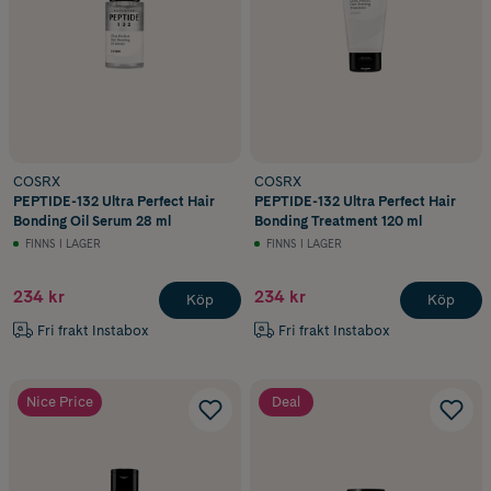
COSRX
COSRX
PEPTIDE-132 Ultra Perfect Hair
PEPTIDE-132 Ultra Perfect Hair
Bonding Oil Serum 28 ml
Bonding Treatment 120 ml
FINNS I LAGER
FINNS I LAGER
234 kr
234 kr
Köp
Köp
Fri frakt Instabox
Fri frakt Instabox
Nice Price
Deal