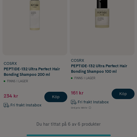
COSRX
COSRX
PEPTIDE-132 Ultra Perfect Hair
PEPTIDE-132 Ultra Perfect Hair
Bonding Shampoo 100 ml
Bonding Shampoo 200 ml
FINNS I LAGER
FINNS I LAGER
161 kr
Köp
234 kr
Köp
Fri frakt Instabox
Fri frakt Instabox
Ord.pris
189 kr
Du har tittat på 6 av 6 produkter