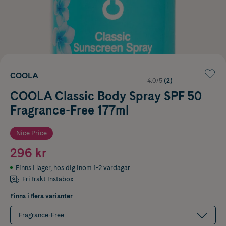
COOLA
4.0/5
(2)
COOLA Classic Body Spray SPF 50
Fragrance-Free 177ml
Nice Price
296 kr
Finns i lager
,
hos dig inom 1-2 vardagar
Fri frakt Instabox
Finns i flera varianter
Fragrance-Free