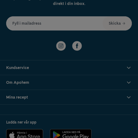
direkt i din inbox.
Fyll i mailadress
Skicka
Kundservice
Om Apohem
Mina recept
Ladda ner vår app