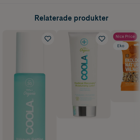
Relaterade produkter
Nice Price
Eko