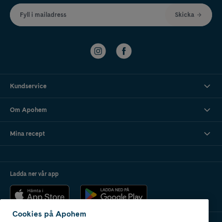
Fyll i mailadress
Skicka
Kundservice
Om Apohem
Mina recept
Ladda ner vår app
Cookies på Apohem