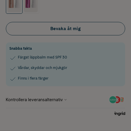
Bevaka åt mig
Snabba fakta
Färgat läppbalm med SPF 30
Vårdar, skyddar och mjukgör
Finns i flera färger