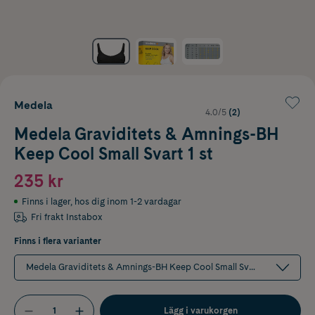
Medela
4.0/5
(2)
Medela Graviditets & Amnings-BH
Keep Cool Small Svart 1 st
235 kr
Finns i lager
,
hos dig inom 1-2 vardagar
Fri frakt Instabox
Finns i flera varianter
Medela Graviditets & Amnings-BH Keep Cool Small Svart 1 st
Lägg i varukorgen