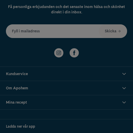
Få personliga erbjudanden och det senaste inom hälsa och skönhet
direkt i din inbox.
Fyll i mailadress
Skicka
Kundservice
Om Apohem
Mina recept
Ladda ner vår app