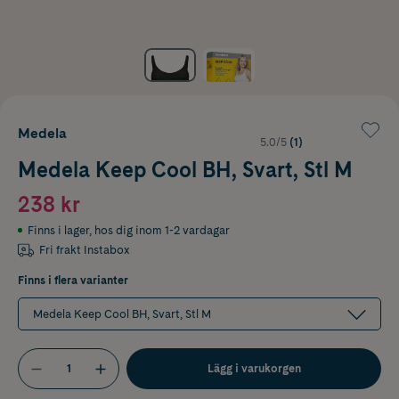
Medela
5.0/5
(1)
Medela Keep Cool BH, Svart, Stl M
238 kr
Finns i lager
,
hos dig inom 1-2 vardagar
Fri frakt Instabox
Finns i flera varianter
Medela Keep Cool BH, Svart, Stl M
Lägg i varukorgen