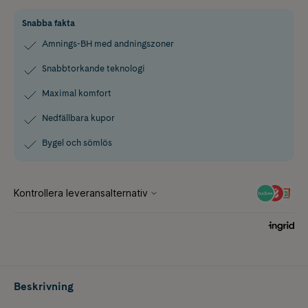
Snabba fakta
Amnings-BH med andningszoner
Snabbtorkande teknologi
Maximal komfort
Nedfällbara kupor
Bygel och sömlös
Beskrivning