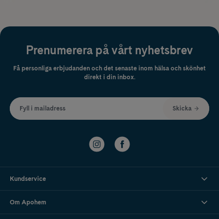
Prenumerera på vårt nyhetsbrev
Få personliga erbjudanden och det senaste inom hälsa och skönhet
direkt i din inbox.
Fyll i mailadress
Skicka
Kundservice
Om Apohem