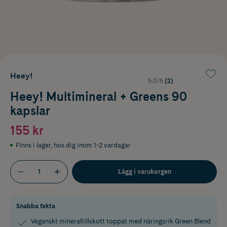
Heey!
5.0/5
(2)
Heey! Multimineral + Greens 90
kapslar
155 kr
Finns i lager
,
hos dig inom 1-2 vardagar
Lägg i varukorgen
Snabba fakta
Veganskt mineraltillskott toppat med näringsrik Green Blend