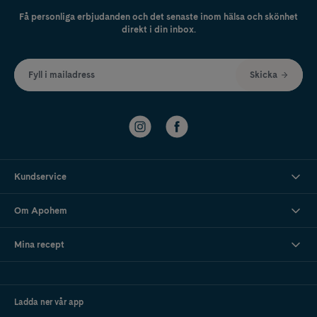
Få personliga erbjudanden och det senaste inom hälsa och skönhet
direkt i din inbox.
Fyll i mailadress
Skicka
Kundservice
Om Apohem
Mina recept
Ladda ner vår app