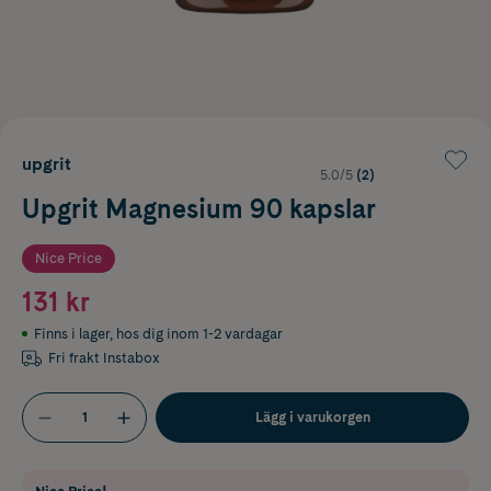
upgrit
5.0/5
(2)
Upgrit Magnesium 90 kapslar
Nice Price
131 kr
Finns i lager
,
hos dig inom 1-2 vardagar
Fri frakt Instabox
Lägg i varukorgen