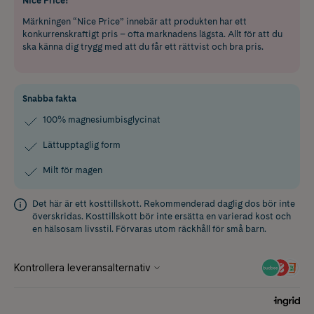
Nice Price!
Märkningen “Nice Price” innebär att produkten har ett
konkurrenskraftigt pris – ofta marknadens lägsta. Allt för att du
ska känna dig trygg med att du får ett rättvist och bra pris.
Snabba fakta
100% magnesiumbisglycinat
Lättupptaglig form
Milt för magen
Det här är ett kosttillskott. Rekommenderad daglig dos bör inte
överskridas. Kosttillskott bör inte ersätta en varierad kost och
en hälsosam livsstil. Förvaras utom räckhåll för små barn.