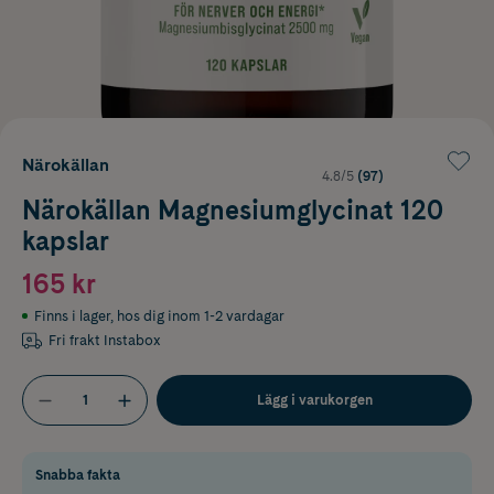
Närokällan
4.8/5
(97)
Närokällan Magnesiumglycinat 120
kapslar
165 kr
Finns i lager
,
hos dig inom 1-2 vardagar
Fri frakt Instabox
Lägg i varukorgen
Snabba fakta