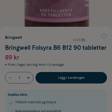
Bringwell
5.0/5
(1)
Bringwell Folsyra B6 B12 90 tabletter
89 kr
Finns i lager
,
hos dig inom 1-2 vardagar
Lägg i varukorgen
Snabba fakta
Tillskott med 400 µg folsyra
Rekommenderas vid graviditet