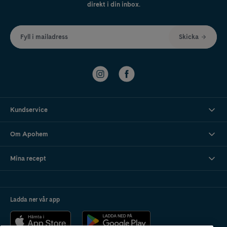
direkt i din inbox.
Fyll i mailadress
Skicka
Kundservice
Om Apohem
Mina recept
Ladda ner vår app