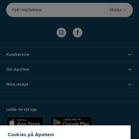
Fyll i mailadress
Skicka
Kundservice
Om Apohem
Mina recept
Ladda ner vår app
Cookies på Apohem