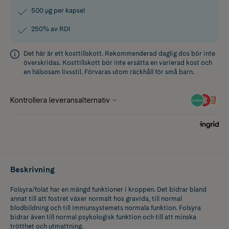
500 μg per kapsel
250% av RDI
Det här är ett kosttillskott. Rekommenderad daglig dos bör inte
överskridas. Kosttillskott bör inte ersätta en varierad kost och
en hälsosam livsstil. Förvaras utom räckhåll för små barn.
Beskrivning
Folsyra/folat har en mängd funktioner i kroppen. Det bidrar bland
annat till att fostret växer normalt hos gravida, till normal
blodbildning och till immunsystemets normala funktion. Folsyra
bidrar även till normal psykologisk funktion och till att minska
trötthet och utmattning.