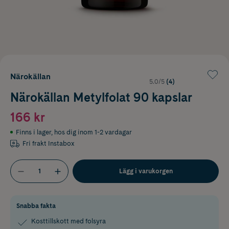
Närokällan
5.0/5
(4)
Närokällan Metylfolat 90 kapslar
166 kr
Finns i lager
,
hos dig inom 1-2 vardagar
Fri frakt Instabox
Lägg i varukorgen
Snabba fakta
Kosttillskott med folsyra