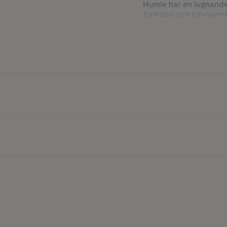
Humle har en lugnande 
funktion och citronmeli