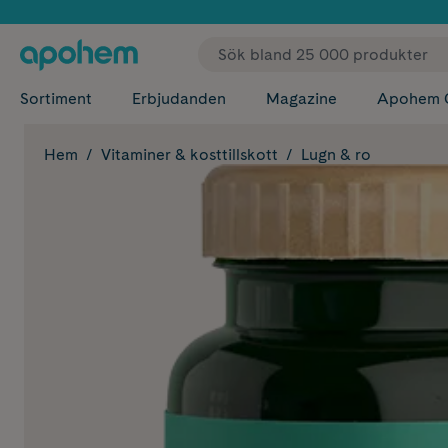
✓ Fri
Sortiment
Erbjudanden
Magazine
Apohem 
Hem
Vitaminer & kosttillskott
Lugn & ro