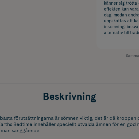
känner sig trötta
effekten kan vara 
dag, medan andra 
uppskattas att ka
insomningsbesvär
alternativ till tr
Samman
Beskrivning
bästa förutsättningarna är sömnen viktig, det är då kroppen 
Earths Bedtime innehåller speciellt utvalda ämnen för en god 
 innan sänggående.