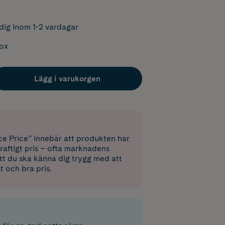
dig inom 1-2 vardagar
box
Lägg i varukorgen
e Price” innebär att produkten har
raftigt pris – ofta marknadens
 att du ska känna dig trygg med att
st och bra pris.