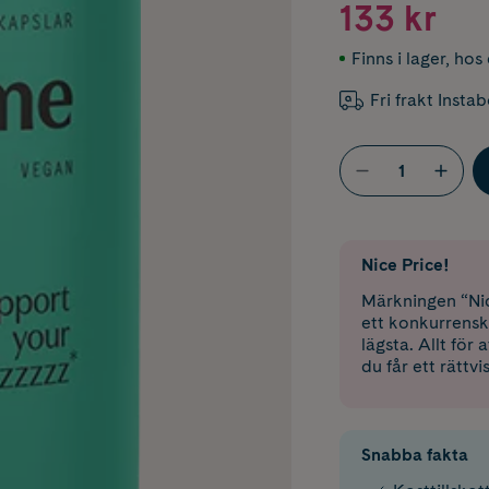
133 kr
Finns i lager
,
hos 
Fri frakt Insta
Nice Price!
Märkningen “Nic
ett konkurrensk
lägsta. Allt för
du får ett rättvi
Snabba fakta