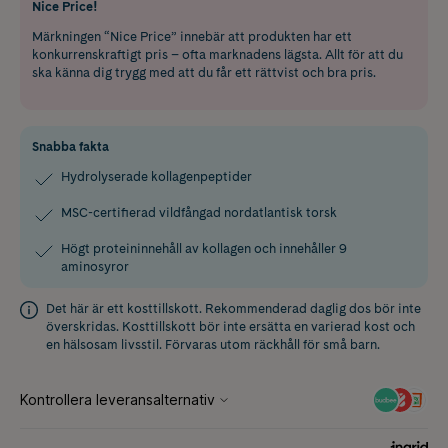
Nice Price!
Märkningen “Nice Price” innebär att produkten har ett
konkurrenskraftigt pris – ofta marknadens lägsta. Allt för att du
ska känna dig trygg med att du får ett rättvist och bra pris.
Snabba fakta
Hydrolyserade kollagenpeptider
MSC-certifierad vildfångad nordatlantisk torsk
Högt proteininnehåll av kollagen och innehåller 9
aminosyror
Det här är ett kosttillskott. Rekommenderad daglig dos bör inte
överskridas. Kosttillskott bör inte ersätta en varierad kost och
en hälsosam livsstil. Förvaras utom räckhåll för små barn.