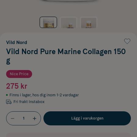
Vild Nord
Vild Nord Pure Marine Collagen 150
g
Nice Price
275 kr
Finns i lager
,
hos dig inom 1-2 vardagar
Fri frakt Instabox
Lägg i varukorgen