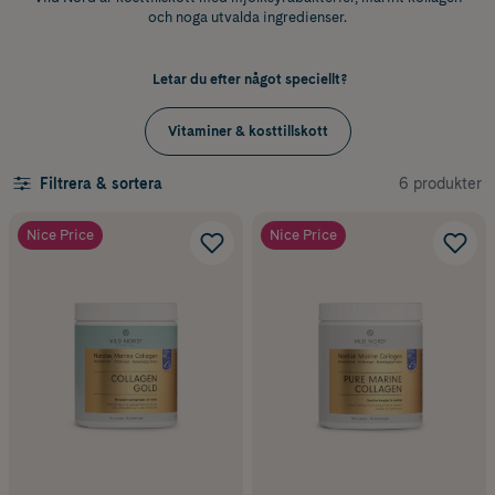
och noga utvalda ingredienser.
Letar du efter något speciellt?
Vitaminer & kosttillskott
6 produkter
Filtrera & sortera
Nice Price
Nice Price