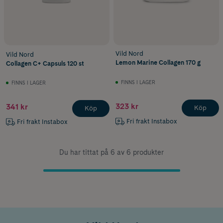
Vild Nord
Vild Nord
Lemon Marine Collagen 170 g
Collagen C+ Capsuls 120 st
FINNS I LAGER
FINNS I LAGER
323 kr
341 kr
Köp
Köp
Fri frakt Instabox
Fri frakt Instabox
Du har tittat på 6 av 6 produkter