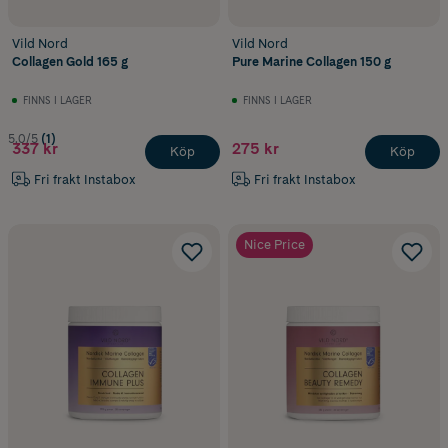
Vild Nord
Vild Nord
Collagen Gold 165 g
Pure Marine Collagen 150 g
FINNS I LAGER
FINNS I LAGER
5.0/5
(1)
337 kr
275 kr
Köp
Köp
Fri frakt Instabox
Fri frakt Instabox
Nice Price