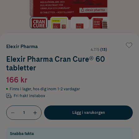
Elexir Pharma
4.7/5
(13)
Elexir Pharma Cran Cure® 60
tabletter
166 kr
Finns i lager
,
hos dig inom 1-2 vardagar
Fri frakt Instabox
Lägg i varukorgen
Snabba fakta