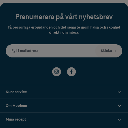
Prenumerera på vårt nyhetsbrev
Få personliga erbjudanden och det senaste inom hälsa och skönhet
direkt i din inbox.
Fyll i mailadress
Skicka
Kundservice
Om Apohem
Mina recept