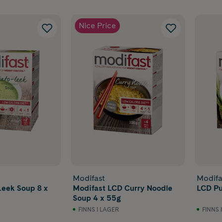
Nice Price
Modifast
Modifa
Leek Soup 8 x
Modifast LCD Curry Noodle
LCD Pu
Soup 4 x 55g
FINNS I LAGER
FINNS 