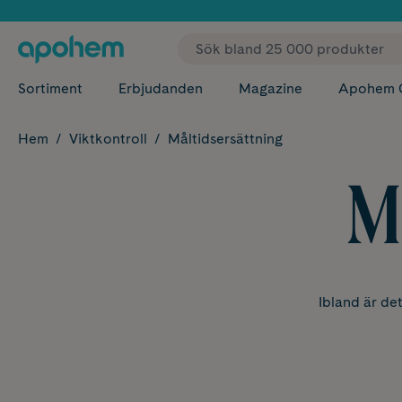
✓ Fri
Sortiment
Erbjudanden
Magazine
Apohem 
Hem
Viktkontroll
Måltidsersättning
M
Ibland är det