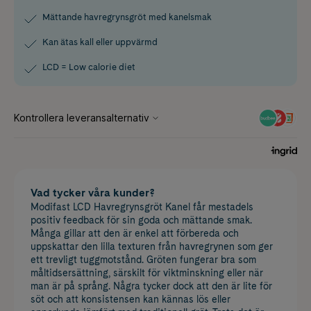
Mättande havregrynsgröt med kanelsmak
Kan ätas kall eller uppvärmd
LCD = Low calorie diet
Vad tycker våra kunder?
Modifast LCD Havregrynsgröt Kanel får mestadels
positiv feedback för sin goda och mättande smak.
Många gillar att den är enkel att förbereda och
uppskattar den lilla texturen från havregrynen som ger
ett trevligt tuggmotstånd. Gröten fungerar bra som
måltidsersättning, särskilt för viktminskning eller när
man är på språng. Några tycker dock att den är lite för
söt och att konsistensen kan kännas lös eller