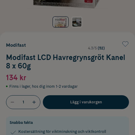
Modifast
4.3/5
(52)
Modifast LCD Havregrynsgröt Kanel
8 x 60g
134 kr
Finns i lager
,
hos dig inom 1-2 vardagar
Lägg i varukorgen
Snabba fakta
Kostersättning för viktminskning och viktkontroll