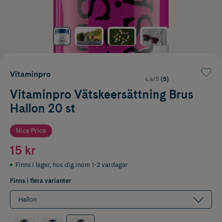
Vitaminpro
4.4/5
(5)
Vitaminpro Vätskeersättning Brus
Hallon 20 st
Nice Price
15 kr
Finns i lager
,
hos dig inom 1-2 vardagar
Finns i flera varianter
Hallon