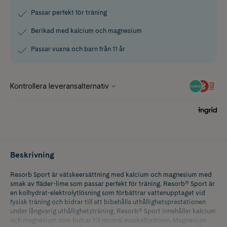
Passar perfekt för träning
Berikad med kalcium och magnesium
Passar vuxna och barn från 11 år
Beskrivning
Resorb Sport är vätskeersättning med kalcium och magnesium med
smak av fläder-lime som passar perfekt för träning. Resorb® Sport är
en kolhydrat-elektrolytlösning som förbättrar vattenupptaget vid
fysisk träning och bidrar till att bibehålla uthållighetsprestationen
under långvarig uthållighetsträning. Resorb® Sport innehåller kalcium
och magnesium som bidrar till normal muskelfunktion. Magnesium