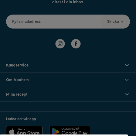
direkt i din inbox.
Fyll i mailadress
Skicka
Kundservice
Om Apohem
Mina recept
Ladda ner vår app