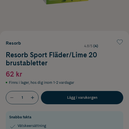
Resorb
4.8/5
(4)
Resorb Sport Fläder/Lime 20
brustabletter
62 kr
Finns i lager
,
hos dig inom 1-2 vardagar
Lägg i varukorgen
Snabba fakta
Vätskeersättning