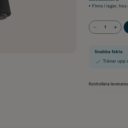
Finns i lager
,
hos 
Snabba fakta
Tränar upp 