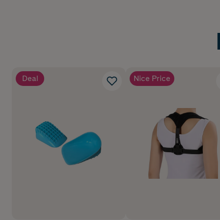
Deal
Nice Price