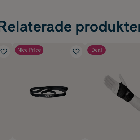
Relaterade produkte
Nice Price
Deal