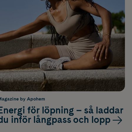
Magazine by Apohem
Energi för löpning – så laddar
du inför långpass och lopp