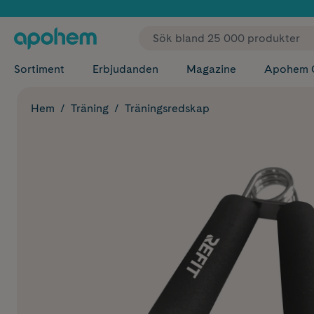
✓ Fri
Sortiment
Erbjudanden
Magazine
Apohem 
Hem
Träning
Träningsredskap