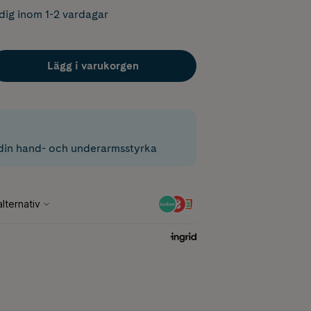
dig inom 1-2 vardagar
Lägg i varukorgen
din hand- och underarmsstyrka