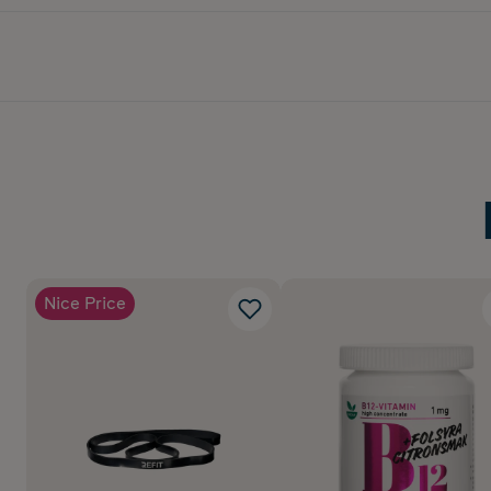
Nice Price