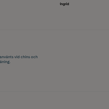
använts vid chins och
äning.