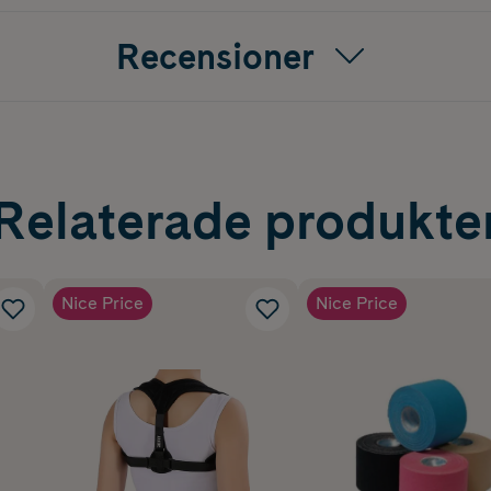
Recensioner
Relaterade produkte
Nice Price
Nice Price