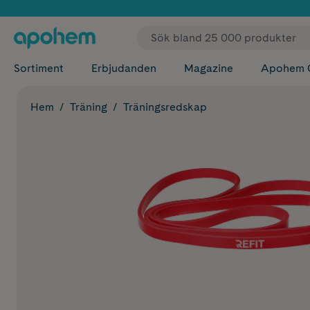
✓ Fri
Sortiment
Erbjudanden
Magazine
Apohem 
Hem
Träning
Träningsredskap