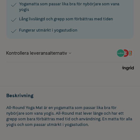
Yogamatta som passar lika bra för nybörjare som vana
yogis
Lång livslängd och grepp som förbättras med tiden
Fungerar utmärkt i yogastudion
Beskrivning
All-Round Yoga Mat är en yogamatta som passar lika bra för
nybörjare som vana yogis. All-Round mat lever länge och har ett
grepp som bara förbättras med tid och användning. En matta för alla
yogis och som passar utmärkt i yogastudion.