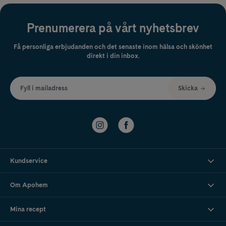
Prenumerera på vårt nyhetsbrev
Få personliga erbjudanden och det senaste inom hälsa och skönhet
direkt i din inbox.
Fyll i mailadress
Skicka
Kundservice
Om Apohem
Mina recept