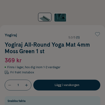
Yogiraj
5.0/5
(1)
Yogiraj All-Round Yoga Mat 4mm
Moss Green 1 st
369 kr
Finns i lager
,
hos dig inom 1-2 vardagar
Fri frakt Instabox
Lägg i varukorgen
Snabba fakta