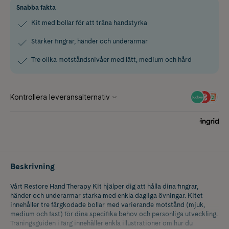
Snabba fakta
Kit med bollar för att träna handstyrka
Stärker fingrar, händer och underarmar
Tre olika motståndsnivåer med lätt, medium och hård
Beskrivning
Vårt Restore Hand Therapy Kit hjälper dig att hålla dina fingrar,
händer och underarmar starka med enkla dagliga övningar. Kitet
innehåller tre färgkodade bollar med varierande motstånd (mjuk,
medium och fast) för dina specifika behov och personliga utveckling.
Träningsguiden i färg innehåller enkla illustrationer om hur du