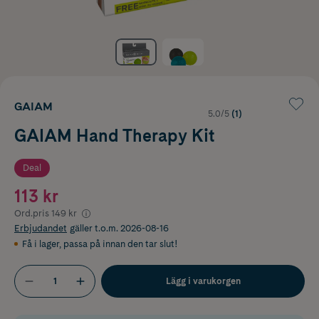
GAIAM
5.0/5
(1)
GAIAM Hand Therapy Kit
Deal
113 kr
Ord.pris
149 kr
Erbjudandet
gäller t.o.m. 2026-08-16
Få i lager
,
passa på innan den tar slut!
Lägg i varukorgen