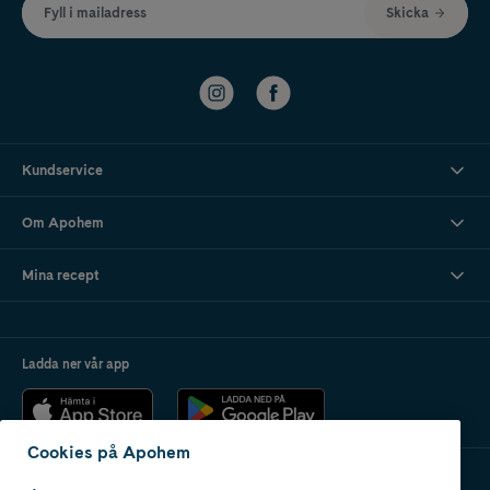
Fyll i mailadress
Skicka
Kundservice
Om Apohem
Mina recept
Ladda ner vår app
Cookies på Apohem