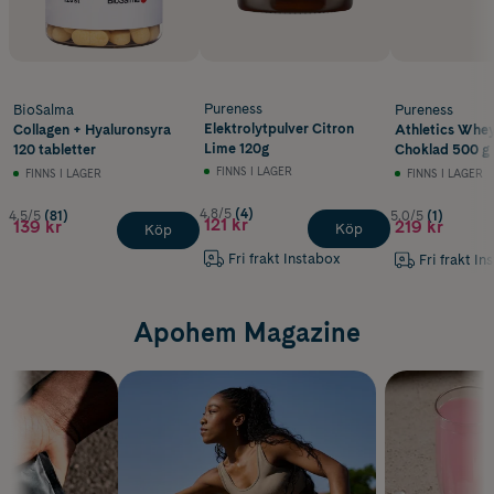
Pureness
BioSalma
Pureness
Elektrolytpulver Citron
Collagen + Hyaluronsyra
Athletics Whey
Lime 120g
120 tabletter
Choklad 500 g
FINNS I LAGER
FINNS I LAGER
FINNS I LAGER
4.8/5
(4)
4.5/5
(81)
5.0/5
(1)
121 kr
139 kr
219 kr
Köp
Köp
Fri frakt Instabox
Fri frakt In
Apohem Magazine