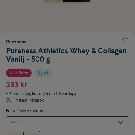
Pureness
Pureness Athletics Whey & Collagen
Vanilj - 500 g
Nice Price
Nyhet
233 kr
Finns i lager
,
hos dig inom 1-2 vardagar
Fri frakt Instabox
Finns i flera varianter
Vanilj