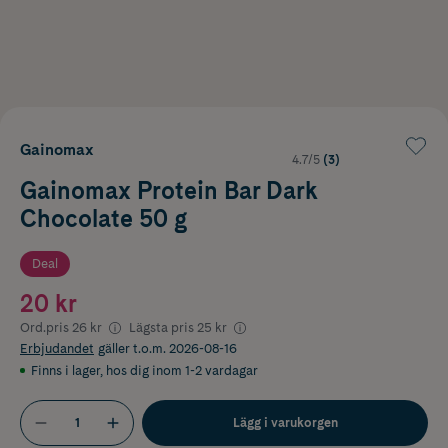
Gainomax
4.7/5
(3)
Gainomax Protein Bar Dark
Chocolate 50 g
Deal
20 kr
Ord.pris
26 kr
Lägsta pris
25 kr
Erbjudandet
gäller t.o.m. 2026-08-16
Finns i lager
,
hos dig inom 1-2 vardagar
Lägg i varukorgen