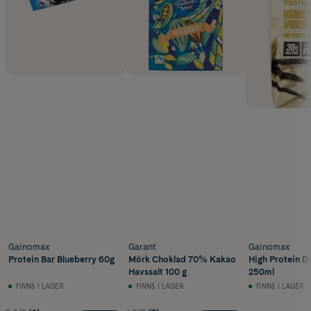
Gainomax
Garant
Gainomax
Protein Bar Blueberry 60g
Mörk Choklad 70% Kakao
High Protein Dr
Havssalt 100 g
250ml
FINNS I LAGER
FINNS I LAGER
FINNS I LAGER